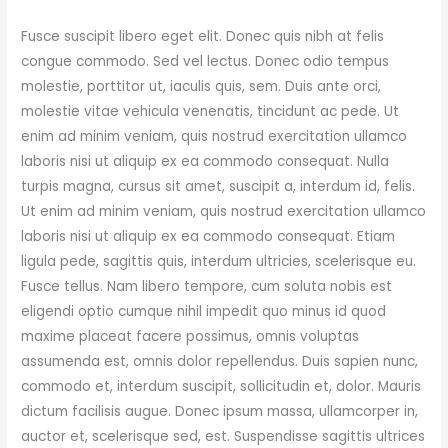
Fusce suscipit libero eget elit. Donec quis nibh at felis
congue commodo. Sed vel lectus. Donec odio tempus
molestie, porttitor ut, iaculis quis, sem. Duis ante orci,
molestie vitae vehicula venenatis, tincidunt ac pede. Ut
enim ad minim veniam, quis nostrud exercitation ullamco
laboris nisi ut aliquip ex ea commodo consequat. Nulla
turpis magna, cursus sit amet, suscipit a, interdum id, felis.
Ut enim ad minim veniam, quis nostrud exercitation ullamco
laboris nisi ut aliquip ex ea commodo consequat. Etiam
ligula pede, sagittis quis, interdum ultricies, scelerisque eu.
Fusce tellus. Nam libero tempore, cum soluta nobis est
eligendi optio cumque nihil impedit quo minus id quod
maxime placeat facere possimus, omnis voluptas
assumenda est, omnis dolor repellendus. Duis sapien nunc,
commodo et, interdum suscipit, sollicitudin et, dolor. Mauris
dictum facilisis augue. Donec ipsum massa, ullamcorper in,
auctor et, scelerisque sed, est. Suspendisse sagittis ultrices