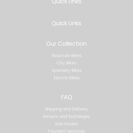
Quick Links
Quick Links
Our Collection
Mountain Bikes
City Bikes
Specialty Bikes
Electric Bikes
FAQ
Shipping and Delivery
Returns and Exchanges
Size Guides
Payment Methods