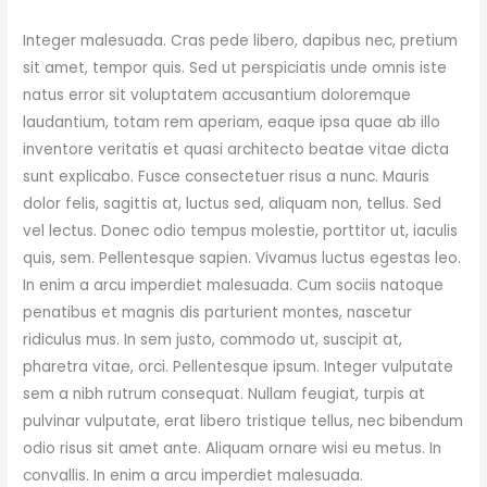
Integer malesuada. Cras pede libero, dapibus nec, pretium
sit amet, tempor quis. Sed ut perspiciatis unde omnis iste
natus error sit voluptatem accusantium doloremque
laudantium, totam rem aperiam, eaque ipsa quae ab illo
inventore veritatis et quasi architecto beatae vitae dicta
sunt explicabo. Fusce consectetuer risus a nunc. Mauris
dolor felis, sagittis at, luctus sed, aliquam non, tellus. Sed
vel lectus. Donec odio tempus molestie, porttitor ut, iaculis
quis, sem. Pellentesque sapien. Vivamus luctus egestas leo.
In enim a arcu imperdiet malesuada. Cum sociis natoque
penatibus et magnis dis parturient montes, nascetur
ridiculus mus. In sem justo, commodo ut, suscipit at,
pharetra vitae, orci. Pellentesque ipsum. Integer vulputate
sem a nibh rutrum consequat. Nullam feugiat, turpis at
pulvinar vulputate, erat libero tristique tellus, nec bibendum
odio risus sit amet ante. Aliquam ornare wisi eu metus. In
convallis. In enim a arcu imperdiet malesuada.