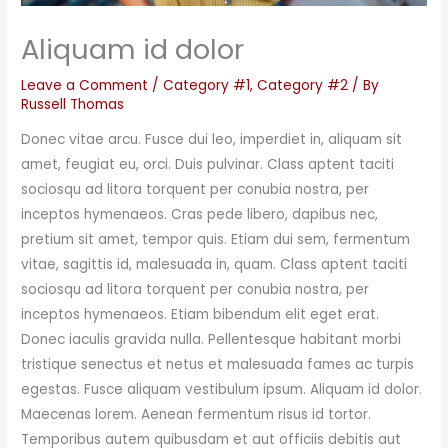
Aliquam id dolor
Leave a Comment
/
Category #1
,
Category #2
/ By
Russell Thomas
Donec vitae arcu. Fusce dui leo, imperdiet in, aliquam sit
amet, feugiat eu, orci. Duis pulvinar. Class aptent taciti
sociosqu ad litora torquent per conubia nostra, per
inceptos hymenaeos. Cras pede libero, dapibus nec,
pretium sit amet, tempor quis. Etiam dui sem, fermentum
vitae, sagittis id, malesuada in, quam. Class aptent taciti
sociosqu ad litora torquent per conubia nostra, per
inceptos hymenaeos. Etiam bibendum elit eget erat.
Donec iaculis gravida nulla. Pellentesque habitant morbi
tristique senectus et netus et malesuada fames ac turpis
egestas. Fusce aliquam vestibulum ipsum. Aliquam id dolor.
Maecenas lorem. Aenean fermentum risus id tortor.
Temporibus autem quibusdam et aut officiis debitis aut