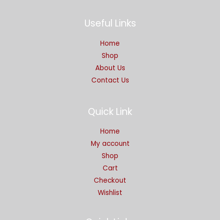
Useful Links
Home
Shop
About Us
Contact Us
Quick Link
Home
My account
Shop
Cart
Checkout
Wishlist