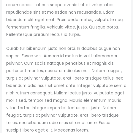
rerum necessitatibus saepe eveniet ut et voluptates
repudiandae sint et molestiae non recusandae. Etiam
bibendum elit eget erat. Proin pede metus, vulputate nec,
fermentum fringilla, vehicula vitae, justo. Quisque porta.
Pellentesque pretium lectus id turpis.
Curabitur bibendum justo non orci. In dapibus augue non
sapien. Fusce wisi. Aenean id metus id velit ullamcorper
pulvinar. Cum sociis natoque penatibus et magnis dis
parturient montes, nascetur ridiculus mus. Nullam feugiat,
turpis at pulvinar vulputate, erat libero tristique tellus, nec
bibendum odio risus sit amet ante. Integer vulputate sem a
nibh rutrum consequat. Nullam lectus justo, vulputate eget
mollis sed, tempor sed magna. Mauris elementum mauris
vitae tortor. Integer imperdiet lectus quis justo. Nullam
feugiat, turpis at pulvinar vulputate, erat libero tristique
tellus, nec bibendum odio risus sit amet ante. Fusce
suscipit libero eget elit. Maecenas lorem.